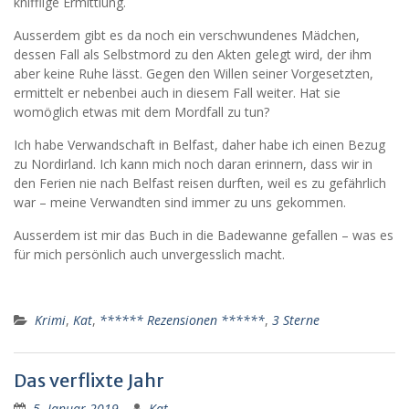
knifflige Ermittlung.
Ausserdem gibt es da noch ein verschwundenes Mädchen,
dessen Fall als Selbstmord zu den Akten gelegt wird, der ihm
aber keine Ruhe lässt. Gegen den Willen seiner Vorgesetzten,
ermittelt er nebenbei auch in diesem Fall weiter. Hat sie
womöglich etwas mit dem Mordfall zu tun?
Ich habe Verwandschaft in Belfast, daher habe ich einen Bezug
zu Nordirland. Ich kann mich noch daran erinnern, dass wir in
den Ferien nie nach Belfast reisen durften, weil es zu gefährlich
war – meine Verwandten sind immer zu uns gekommen.
Ausserdem ist mir das Buch in die Badewanne gefallen – was es
für mich persönlich auch unvergesslich macht.
Krimi
,
Kat
,
****** Rezensionen ******
,
3 Sterne
Das verflixte Jahr
5. Januar 2019
Kat