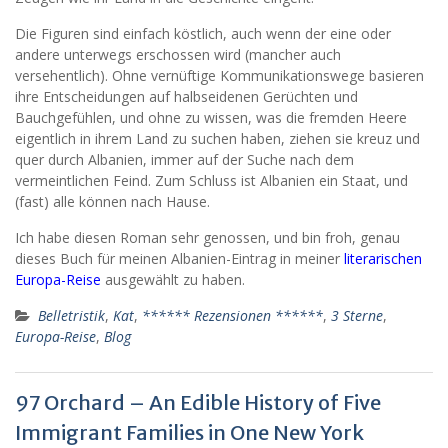
Die Figuren sind einfach köstlich, auch wenn der eine oder
andere unterwegs erschossen wird (mancher auch
versehentlich). Ohne vernüftige Kommunikationswege basieren
ihre Entscheidungen auf halbseidenen Gerüchten und
Bauchgefühlen, und ohne zu wissen, was die fremden Heere
eigentlich in ihrem Land zu suchen haben, ziehen sie kreuz und
quer durch Albanien, immer auf der Suche nach dem
vermeintlichen Feind. Zum Schluss ist Albanien ein Staat, und
(fast) alle können nach Hause.
Ich habe diesen Roman sehr genossen, und bin froh, genau
dieses Buch für meinen Albanien-Eintrag in meiner
literarischen
Europa-Reise
ausgewählt zu haben.
Belletristik
,
Kat
,
****** Rezensionen ******
,
3 Sterne
,
Europa-Reise
,
Blog
97 Orchard – An Edible History of Five
Immigrant Families in One New York