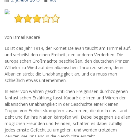
von Ismail Kadaré
Es ist das Jahr 1914, der Komet Delavan taucht am Himmel auf,
und verheißt den einen Freiheit, den anderen Verderben. Die
europäischen Großmächte beschließen, den deutschen Prinzen
Wilhelm zu Wied auf den albanischen Thron zu setzen, denn
Albanien strebt die Unabhängigkeit an, und da muss man
schließlich etwas unternehmen.
In einer von wahren geschichtlichen Ereignissen durchzogenen
fantastischen Erzählung fasst Kadaré die Irren und Wirren der
albanischen Unabhängikeit in der Geschichte einer kleinen
Truppe von Freiheitskämpfern zusammen, die durch das Land
zieht und für ihre Nation kämpfen will. Dabei begegnen sie allen
möglichen Freunden und Feinden, schaffen es dabei zufällig
jedes ernste Gefecht zu umgehen, und werden trotzdem
Zeugen wie ihr Land in die Geschichte eingeht.