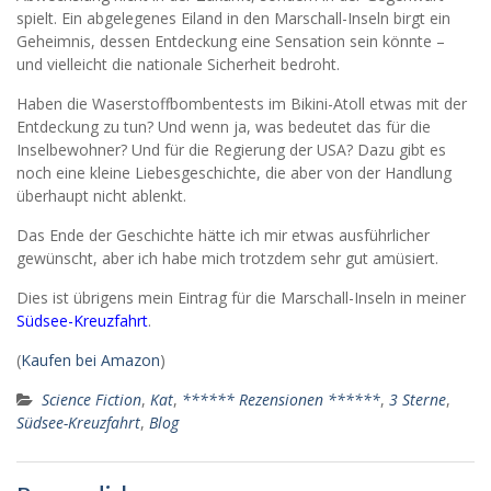
spielt. Ein abgelegenes Eiland in den Marschall-Inseln birgt ein
Geheimnis, dessen Entdeckung eine Sensation sein könnte –
und vielleicht die nationale Sicherheit bedroht.
Haben die Waserstoffbombentests im Bikini-Atoll etwas mit der
Entdeckung zu tun? Und wenn ja, was bedeutet das für die
Inselbewohner? Und für die Regierung der USA? Dazu gibt es
noch eine kleine Liebesgeschichte, die aber von der Handlung
überhaupt nicht ablenkt.
Das Ende der Geschichte hätte ich mir etwas ausführlicher
gewünscht, aber ich habe mich trotzdem sehr gut amüsiert.
Dies ist übrigens mein Eintrag für die Marschall-Inseln in meiner
Südsee-Kreuzfahrt
.
(
Kaufen bei Amazon
)
Science Fiction
,
Kat
,
****** Rezensionen ******
,
3 Sterne
,
Südsee-Kreuzfahrt
,
Blog