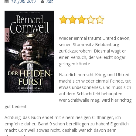
18. Juni 2017
Kat
Wieder einmal träumt Uhtred davon,
seinen Stammsitz Bebbanburg
zurückzuerobern. Diesmal wagt er
einen Versuch, der vielleicht sogar
gelingen könnte…
Natürlich herrscht Krieg, und Uhtred
macht sich wieder einmal Feinde, tut
etwas unbesonnenes, und muss sich
auf dem Schlachtfeld behaupten.
Wer Schildwälle mag, wird hier richtig
gut bedient.
Achtung: das Buch endet mit einem riesigen Cliffhanger, ich
empfehle daher, Band 9 schon bereitliegen zu haben! Eigentlich
macht Cornwell sowas nicht, deshalb war ich davon sehr