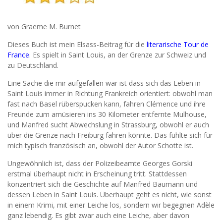
von Graeme M. Burnet
Dieses Buch ist mein Elsass-Beitrag für die
literarische Tour de
France
. Es spielt in Saint Louis, an der Grenze zur Schweiz und
zu Deutschland.
Eine Sache die mir aufgefallen war ist dass sich das Leben in
Saint Louis immer in Richtung Frankreich orientiert: obwohl man
fast nach Basel rüberspucken kann, fahren Clémence und ihre
Freunde zum amüsieren ins 30 Kilometer entfernte Mulhouse,
und Manfred sucht Abwechslung in Strassburg, obwohl er auch
über die Grenze nach Freiburg fahren könnte. Das fühlte sich für
mich typisch französisch an, obwohl der Autor Schotte ist.
Ungewöhnlich ist, dass der Polizeibeamte Georges Gorski
erstmal überhaupt nicht in Erscheinung tritt. Stattdessen
konzentriert sich die Geschichte auf Manfred Baumann und
dessen Leben in Saint Louis. Überhaupt geht es nicht, wie sonst
in einem Krimi, mit einer Leiche los, sondern wir begegnen Adèle
ganz lebendig. Es gibt zwar auch eine Leiche, aber davon