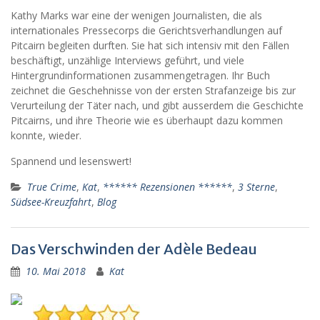
Kathy Marks war eine der wenigen Journalisten, die als
internationales Pressecorps die Gerichtsverhandlungen auf
Pitcairn begleiten durften. Sie hat sich intensiv mit den Fällen
beschäftigt, unzählige Interviews geführt, und viele
Hintergrundinformationen zusammengetragen. Ihr Buch
zeichnet die Geschehnisse von der ersten Strafanzeige bis zur
Verurteilung der Täter nach, und gibt ausserdem die Geschichte
Pitcairns, und ihre Theorie wie es überhaupt dazu kommen
konnte, wieder.
Spannend und lesenswert!
True Crime
,
Kat
,
****** Rezensionen ******
,
3 Sterne
,
Südsee-Kreuzfahrt
,
Blog
Das Verschwinden der Adèle Bedeau
10. Mai 2018
Kat