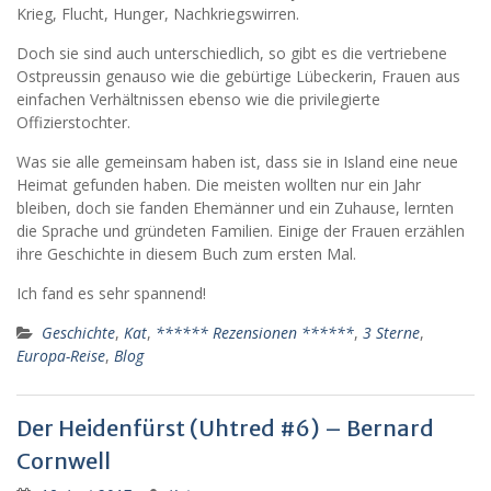
Krieg, Flucht, Hunger, Nachkriegswirren.
Doch sie sind auch unterschiedlich, so gibt es die vertriebene
Ostpreussin genauso wie die gebürtige Lübeckerin, Frauen aus
einfachen Verhältnissen ebenso wie die privilegierte
Offizierstochter.
Was sie alle gemeinsam haben ist, dass sie in Island eine neue
Heimat gefunden haben. Die meisten wollten nur ein Jahr
bleiben, doch sie fanden Ehemänner und ein Zuhause, lernten
die Sprache und gründeten Familien. Einige der Frauen erzählen
ihre Geschichte in diesem Buch zum ersten Mal.
Ich fand es sehr spannend!
Geschichte
,
Kat
,
****** Rezensionen ******
,
3 Sterne
,
Europa-Reise
,
Blog
Der Heidenfürst (Uhtred #6) – Bernard
Cornwell