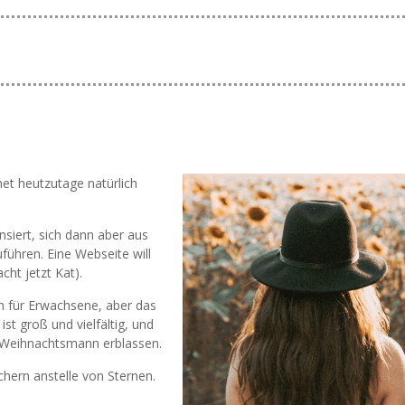
net heutzutage natürlich
nsiert, sich dann aber aus
führen. Eine Webseite will
cht jetzt Kat).
ch für Erwachsene, aber das
ist groß und vielfältig, und
 Weihnachtsmann erblassen.
hern anstelle von Sternen.