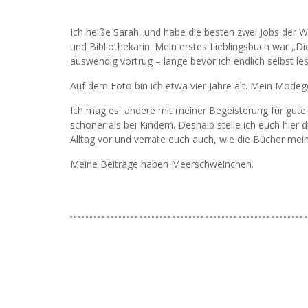
Ich heiße Sarah, und habe die besten zwei Jobs der 
und Bibliothekarin. Mein erstes Lieblingsbuch war „
auswendig vortrug – lange bevor ich endlich selbst le
Auf dem Foto bin ich etwa vier Jahre alt. Mein Modeg
Ich mag es, andere mit meiner Begeisterung für gute 
schöner als bei Kindern. Deshalb stelle ich euch hie
Alltag vor und verrate euch auch, wie die Bücher mei
Meine Beiträge haben Meerschweinchen.