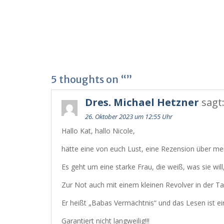
5 thoughts on “”
Dres. Michael Hetzner
sagt
26. Oktober 2023 um 12:55 Uhr
Hallo Kat, hallo Nicole,
hätte eine von euch Lust, eine Rezension über m
Es geht um eine starke Frau, die weiß, was sie will
Zur Not auch mit einem kleinen Revolver in der Ta
Er heißt „Babas Vermächtnis“ und das Lesen ist ei
Garantiert nicht langweilig!!!