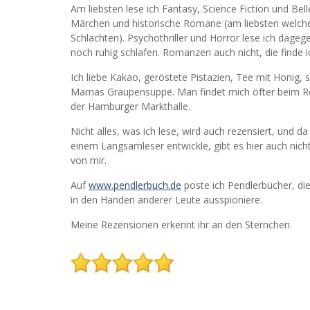
Am liebsten lese ich Fantasy, Science Fiction und Belle
Märchen und historische Romane (am liebsten welche
Schlachten). Psychothriller und Horror lese ich dagegen
noch ruhig schlafen. Romanzen auch nicht, die finde i
Ich liebe Kakao, geröstete Pistazien, Tee mit Honig,
Mamas Graupensuppe. Man findet mich öfter beim Re
der Hamburger Markthalle.
Nicht alles, was ich lese, wird auch rezensiert, und 
einem Langsamleser entwickle, gibt es hier auch nic
von mir.
Auf
www.pendlerbuch.de
poste ich Pendlerbücher, die
in den Händen anderer Leute ausspioniere.
Meine Rezensionen erkennt ihr an den Sternchen.