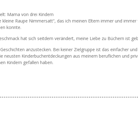
Welt: Mama von drei Kindern
Die kleine Raupe Nimmersatt“, das ich meinen Eltern immer und immer
sen konnte.
eschmack hat sich seitdem verändert, meine Liebe zu Büchern ist geb
Geschichten anzustecken. Bei keiner Zielgruppe ist das einfacher und
r die neusten Kinderbuchentdeckungen aus meinem beruflichen und pri
nen Kindern gefallen haben.