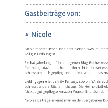
Gastbeiträge von:
Nicole
Nicole möchte lieber unerkannt bleiben, was im Inter
völlig in Ordnung ist.
Sie hat jahrelang auf ihrem eigenen Blog Bücher reze
Zeitmangel dazu entschieden, ihn nicht mehr weiterzu
schliesslich auch gepflegt und betreut werden (das ma
Lieblingsgenre ist definitv Fantasy, sowohl YA als au
schliesst andere Bücher nicht aus. Die Heimbibliothek 
Nicoles gut gepflegte Amazon-Wunschliste lässt den
Nicoles Beiträge erkennt man an den vergebenen Büc