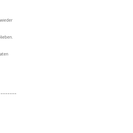
 wieder
lieben.
vaten