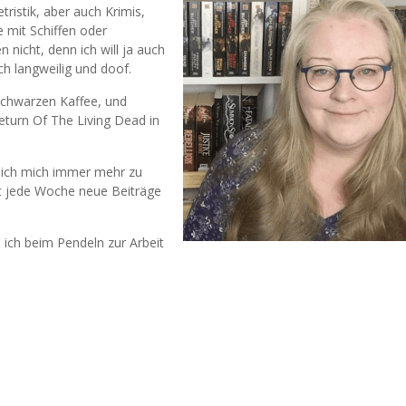
tristik, aber auch Krimis,
 mit Schiffen oder
 nicht, denn ich will ja auch
ch langweilig und doof.
 schwarzen Kaffee, und
turn Of The Living Dead in
da ich mich immer mehr zu
ht jede Woche neue Beiträge
 ich beim Pendeln zur Arbeit