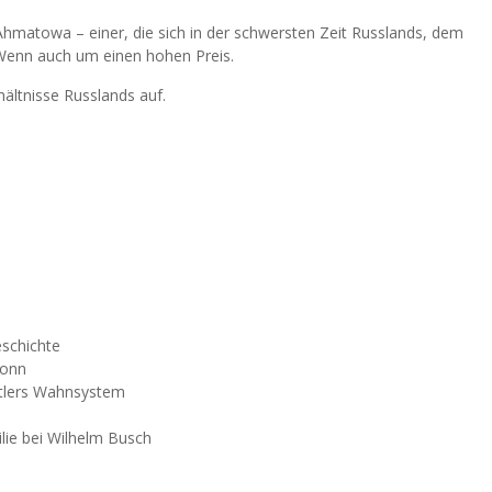
Ahmatowa – einer, die sich in der schwersten Zeit Russlands, dem
. Wenn auch um einen hohen Preis.
ältnisse Russlands auf.
eschichte
ronn
Hitlers Wahnsystem
lie bei Wilhelm Busch