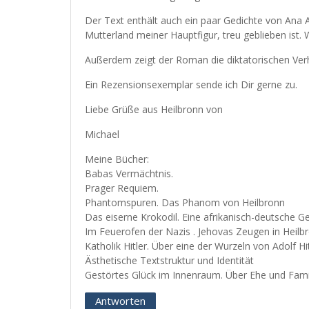
Der Text enthält auch ein paar Gedichte von Ana 
Mutterland meiner Hauptfigur, treu geblieben ist
Außerdem zeigt der Roman die diktatorischen Verh
Ein Rezensionsexemplar sende ich Dir gerne zu.
Liebe Grüße aus Heilbronn von
Michael
Meine Bücher:
Babas Vermächtnis.
Prager Requiem.
Phantomspuren. Das Phanom von Heilbronn
Das eiserne Krokodil. Eine afrikanisch-deutsche G
Im Feuerofen der Nazis . Jehovas Zeugen in Heilb
Katholik Hitler. Über eine der Wurzeln von Adolf 
Ästhetische Textstruktur und Identität
Gestörtes Glück im Innenraum. Über Ehe und Fami
Antworten