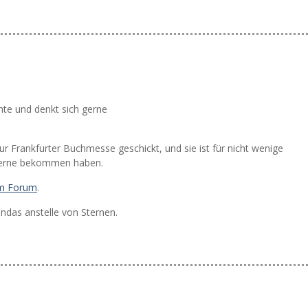
chte und denkt sich gerne
ur Frankfurter Buchmesse geschickt, und sie ist für nicht wenige
Sterne bekommen haben.
im Forum
.
das anstelle von Sternen.