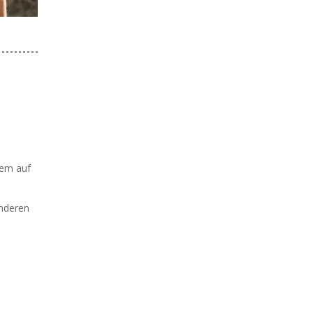
lem auf
onderen