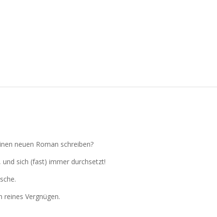
:
einen neuen Roman schreiben?
, und sich (fast) immer durchsetzt!
sche.
n reines Vergnügen.