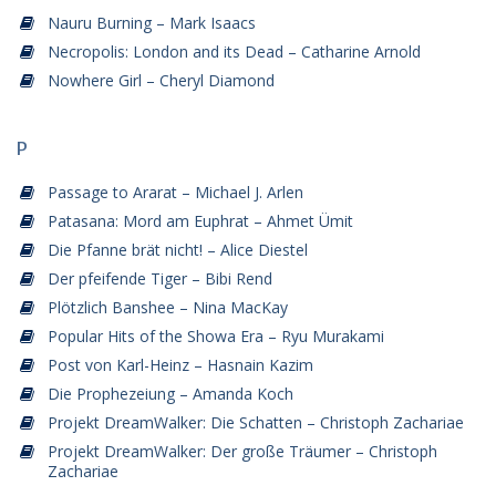
Nauru Burning – Mark Isaacs
Necropolis: London and its Dead – Catharine Arnold
Nowhere Girl – Cheryl Diamond
P
Passage to Ararat – Michael J. Arlen
Patasana: Mord am Euphrat – Ahmet Ümit
Die Pfanne brät nicht! – Alice Diestel
Der pfeifende Tiger – Bibi Rend
Plötzlich Banshee – Nina MacKay
Popular Hits of the Showa Era – Ryu Murakami
Post von Karl-Heinz – Hasnain Kazim
Die Prophezeiung – Amanda Koch
Projekt DreamWalker: Die Schatten – Christoph Zachariae
Projekt DreamWalker: Der große Träumer – Christoph
Zachariae