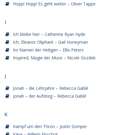
Hopp! Hopp! Es geht weiter – Oliver Tappe
I
Ich bleibe hier – Catherine Ryan Hyde
Ich, Eleanor Oliphant – Gail Honeyman
Im Namen der Heiligen – Ellis Peters
Inspired, Magie der Muse – Nicole Gozdek
J
Jonah – die Lehrjahre – Rebecca Gablé
Jonah – der Aufstieg – Rebecca Gablé
K
Kampf um den Thron – Justin Somper
Käse – Willem Elsschot