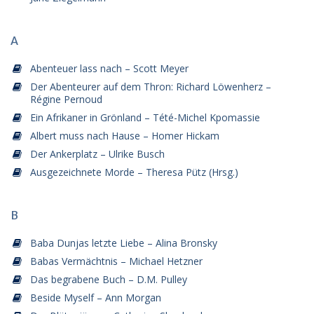
A
Abenteuer lass nach – Scott Meyer
Der Abenteurer auf dem Thron: Richard Löwenherz –
Régine Pernoud
Ein Afrikaner in Grönland – Tété-Michel Kpomassie
Albert muss nach Hause – Homer Hickam
Der Ankerplatz – Ulrike Busch
Ausgezeichnete Morde – Theresa Pütz (Hrsg.)
B
Baba Dunjas letzte Liebe – Alina Bronsky
Babas Vermächtnis – Michael Hetzner
Das begrabene Buch – D.M. Pulley
Beside Myself – Ann Morgan