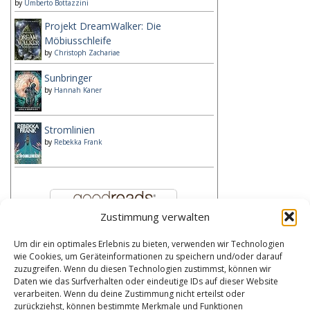
by
Umberto Bottazzini
Projekt DreamWalker: Die
Möbiusschleife
by
Christoph Zachariae
Sunbringer
by
Hannah Kaner
Stromlinien
by
Rebekka Frank
Zustimmung verwalten
Um dir ein optimales Erlebnis zu bieten, verwenden wir Technologien
Kategorien
wie Cookies, um Geräteinformationen zu speichern und/oder darauf
zuzugreifen. Wenn du diesen Technologien zustimmst, können wir
Kategorien
Daten wie das Surfverhalten oder eindeutige IDs auf dieser Website
verarbeiten. Wenn du deine Zustimmung nicht erteilst oder
zurückziehst, können bestimmte Merkmale und Funktionen