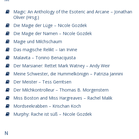
Magic: An Anthology of the Esoteric and Arcane – Jonathan
Oliver (Hrsg.)
Die Magie der Lüge – Nicole Gozdek
Die Magie der Namen – Nicole Gozdek
Magie und Milchschaum
Das magische Relikt – Ian Irvine
Malavita – Tonino Benacquista
Der Marsianer: Rettet Mark Watney – Andy Weir
Meine Schwester, die Hummelkönigin – Patrizia Jannini
Der Meister – Tess Gerritsen
Der Milchkontrolleur – Thomas B. Morgenstern
Miss Boston and Miss Hargreaves – Rachel Malik
Mordseekrabben – Krischan Koch
Murphy: Rache ist süß – Nicole Gozdek
N