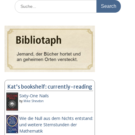
Search
for:
Kat's bookshelf: currently-reading
Sixty-One Nails
by
Mike Shevdon
Wie die Null aus dem Nichts entstand:
und weitere Sternstunden der
Mathematik