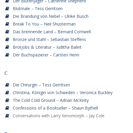
Der Blütenjäger – Catherine Shepherd
Blutmale – Tess Gerritsen
Die Brandung von Nebel – Ulrike Busch
Break To You – Neil Shusterman
Das brennende Land – Bernard Cornwell
Bronze und Stahl – Sebastian Steffens
Brotjobs & Literatur – Iuditha Balint
Der Buchspazierer – Carsten Henn
C
Die Chirurgin – Tess Gerritsen
Christina, Königin von Schweden – Veronica Buckley
The Cold Cold Ground – Adrian McKinty
Confessions of a Bookseller – Shaun Bythell
Conversations with Larry Xenomorph – Jay Cole