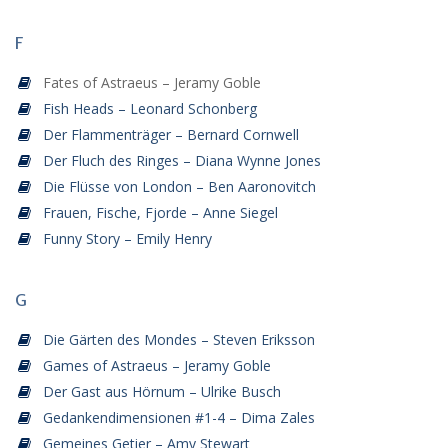
F
Fates of Astraeus – Jeramy Goble
Fish Heads – Leonard Schonberg
Der Flammenträger – Bernard Cornwell
Der Fluch des Ringes – Diana Wynne Jones
Die Flüsse von London – Ben Aaronovitch
Frauen, Fische, Fjorde – Anne Siegel
Funny Story – Emily Henry
G
Die Gärten des Mondes – Steven Eriksson
Games of Astraeus – Jeramy Goble
Der Gast aus Hörnum – Ulrike Busch
Gedankendimensionen #1-4 – Dima Zales
Gemeines Getier – Amy Stewart