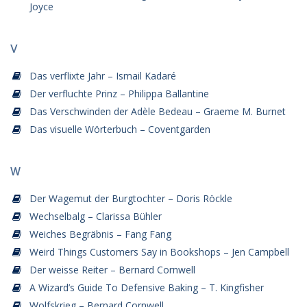
Joyce
V
Das verflixte Jahr – Ismail Kadaré
Der verfluchte Prinz – Philippa Ballantine
Das Verschwinden der Adèle Bedeau – Graeme M. Burnet
Das visuelle Wörterbuch – Coventgarden
W
Der Wagemut der Burgtochter – Doris Röckle
Wechselbalg – Clarissa Bühler
Weiches Begräbnis – Fang Fang
Weird Things Customers Say in Bookshops – Jen Campbell
Der weisse Reiter – Bernard Cornwell
A Wizard’s Guide To Defensive Baking – T. Kingfisher
Wolfskrieg – Bernard Cornwell