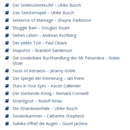
Der Seebrückenteufel – Ulrike Busch
Das Seesternspiel – Ulrike Busch
Sentence of Marriage – Shayne Parkinson
Shuggie Bain – Douglas Stuart
Sieben Leben – Andreas Aschberg
Der siebte Tod – Paul Cleave
Snapshot – Brandon Sanderson
Die sonderbare Buchhandlung des Mr Penumbra – Robin
Sloan
Souls of Astraeus – Jeramy Goble
Der Spiegel der Erinnerung – Ian Irvine
Stars in Your Eyes – Kacen Callender
Der sterbende König – Bernard Cornwell
Strandgoot – Rudolf Kinau
Die Strandnixenfalle – Ulrike Busch
Sündenkammer – Catherine Shepherd
Suleika öffnet die Augen – Gusel Jachina