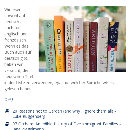
Wir lesen
sowohl auf
deutsch als
auch auf
englisch und
französisch.
Wenn es das
Buch auch auf
deutsch gibt,
haben wir
versucht, den
deutschen Titel
in der Liste zu verwenden, egal auf welcher Sprache wir es
gelesen haben.
0-9
20 Reasons not to Garden (and why I ignore them all) –
Luke Ruggenberg
97 Orchard: An edible History of Five Immigrant Families –
Jane Ziegelmann