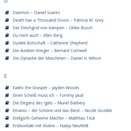
D
Daemon – Daniel Suarez
Death has a Thousand Doors – Patricia W. Grey
Der Deichgraf von Kampen – Ulrike Busch
Du mich auch – Ellen Berg
Dunkle Botschaft – Catherine Shepherd
Die dunklen Krieger – Bernard Cornwell
Die Dynastie der Maschinen – Daniel H. Wilson
E
Eadric the Grasper – Jayden Woods
Einen Scheiß muss ich – Tommy Jaud
Die Eleganz des Igels – Muriel Barbery
Emanio – der Schöne und das Biest – Nicole Gozdek
Erellgorh: Geheime Mächte – Matthias Teut
Erstkontakt mit Violine – Nadja Neufeldt