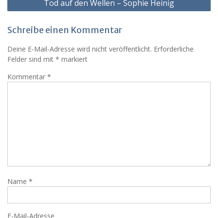
Tod auf den Wellen – Sophie Heinig
Schreibe einen Kommentar
Deine E-Mail-Adresse wird nicht veröffentlicht.
Erforderliche
Felder sind mit
*
markiert
Kommentar
*
Name
*
E-Mail-Adresse