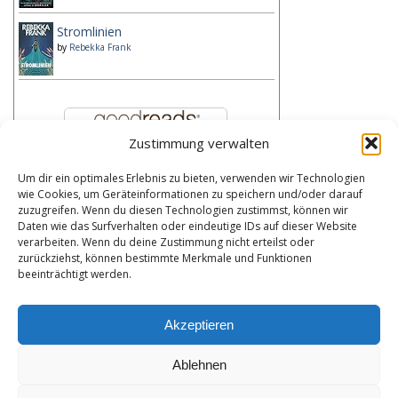
Stromlinien
by
Rebekka Frank
Zustimmung verwalten
Um dir ein optimales Erlebnis zu bieten, verwenden wir Technologien
Kategorien
wie Cookies, um Geräteinformationen zu speichern und/oder darauf
zuzugreifen. Wenn du diesen Technologien zustimmst, können wir
Kategorien
Daten wie das Surfverhalten oder eindeutige IDs auf dieser Website
verarbeiten. Wenn du deine Zustimmung nicht erteilst oder
zurückziehst, können bestimmte Merkmale und Funktionen
Bibliothek
beeinträchtigt werden.
Meine Bibliothek durchsuchen
Akzeptieren
Ablehnen
Datenschutzerklärung
Impressum