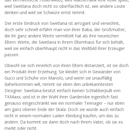
weil Swetlana doch nicht so oberflächlich ist, wie andere Leute
denken und weil sie Schwüre ernst nimmt.
Der erste Eindruck von Swetlana ist arrogant und verwöhnt,
doch sehr schnell erfährt man von ihrer Baba, der Großmutter,
die ihr ganz andere Werte vermittelt hat als ihre neureichen
Eltern. Werte, die Swetlana in ihrem Elternhaus für sich behält,
weil sie einfach überhhaupt nicht in das Weltbild ihrer Erzeuger
passen.
Obwohl sie sich innerlich von ihren Eltern distanziert, ist sie doch
ein Produkt ihrer Erziehung. Sie kleidet sich in Gewänder von
Gucci und Schuhe von Manolo, und wenn sie unauffällig
daherkommen will, nimmt sie eben den unbekanntesten
Designer. Swetlana besitzt einfach keinen Schlabberpulli von
TKMaxx, und ist in der Wahl ihrer Garderobe eigentlich fast
genauso eingeschränkt wie ein normaler Teenager – nur eben
am ganz oberen Ende der Skala. Doch sie würde auch einfach
nicht in einem normalen Laden Kleidung kaufen, um das zu
ändern. Da kommt sie dann doch nach ihrem Vater, ob sie es
merkt oder nicht.