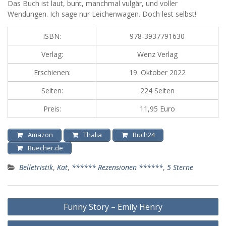
Das Buch ist laut, bunt, manchmal vulgär, und voller
Wendungen. Ich sage nur Leichenwagen. Doch lest selbst!
ISBN:
978-3937791630
Verlag:
Wenz Verlag
Erschienen:
19. Oktober 2022
Seiten:
224 Seiten
Preis:
11,95 Euro
Amazon
Thalia
Buch24
Buecher.de
Belletristik
,
Kat
,
****** Rezensionen ******
,
5 Sterne
Beitragsnavigation
Funny Story – Emily Henry