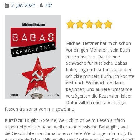
3. Juni 2024
Kat
Michael Hetzner bat mich schon
vor einigen Monaten, sein Buch
zu rezensieren. Da ich eine
Schwäche für russische Babas
habe, sagte ich sofort zu, und er
schickte mir sein Buch. Ich konnte
erst nach Weihnachten damit
beginnen, und äußere Umstände
verzögerten die Rezension leider.
Dafür will ich mich aber länger
fassen als sonst von mir gewohnt.
Kurzfazit: Es gibt 5 Sterne, weil ich mich beim Lesen einfach
super unterhalten habe, weil es eine russische Baba gibt, weil
die Geschichte manchmal unerwartete Wendungen nimmt (z.B.
das vermeintliche Höllenweib), weil Mathematik eine Rolle spielt,