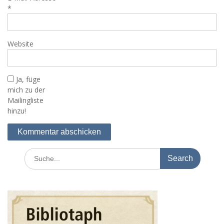
*
Website
Ja, füge
mich zu der
Mailingliste
hinzu!
Search
for: