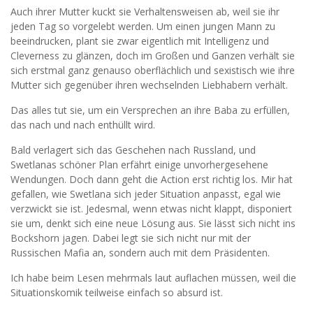
Auch ihrer Mutter kuckt sie Verhaltensweisen ab, weil sie ihr
jeden Tag so vorgelebt werden. Um einen jungen Mann zu
beeindrucken, plant sie zwar eigentlich mit Intelligenz und
Cleverness zu glänzen, doch im Großen und Ganzen verhält sie
sich erstmal ganz genauso oberflächlich und sexistisch wie ihre
Mutter sich gegenüber ihren wechselnden Liebhabern verhält.
Das alles tut sie, um ein Versprechen an ihre Baba zu erfüllen,
das nach und nach enthüllt wird.
Bald verlagert sich das Geschehen nach Russland, und
Swetlanas schöner Plan erfährt einige unvorhergesehene
Wendungen. Doch dann geht die Action erst richtig los. Mir hat
gefallen, wie Swetlana sich jeder Situation anpasst, egal wie
verzwickt sie ist. Jedesmal, wenn etwas nicht klappt, disponiert
sie um, denkt sich eine neue Lösung aus. Sie lässt sich nicht ins
Bockshorn jagen. Dabei legt sie sich nicht nur mit der
Russischen Mafia an, sondern auch mit dem Präsidenten.
Ich habe beim Lesen mehrmals laut auflachen müssen, weil die
Situationskomik teilweise einfach so absurd ist.