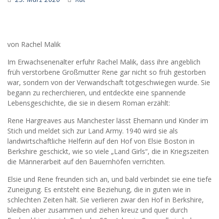
von Rachel Malik
Im Erwachsenenalter erfuhr Rachel Malik, dass ihre angeblich
früh verstorbene Großmutter Rene gar nicht so früh gestorben
war, sondern von der Verwandschaft totgeschwiegen wurde. Sie
begann zu recherchieren, und entdeckte eine spannende
Lebensgeschichte, die sie in diesem Roman erzählt:
Rene Hargreaves aus Manchester lässt Ehemann und Kinder im
Stich und meldet sich zur Land Army. 1940 wird sie als
landwirtschaftliche Helferin auf den Hof von Elsie Boston in
Berkshire geschickt, wie so viele „Land Girls“, die in Kriegszeiten
die Männerarbeit auf den Bauernhöfen verrichten.
Elsie und Rene freunden sich an, und bald verbindet sie eine tiefe
Zuneigung. Es entsteht eine Beziehung, die in guten wie in
schlechten Zeiten hält. Sie verlieren zwar den Hof in Berkshire,
bleiben aber zusammen und ziehen kreuz und quer durch