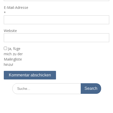
E-Mail-Adresse
*
Website
Ja, füge
mich zu der
Mailingliste
hinzu!
Search
for: