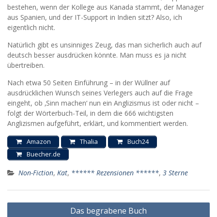
bestehen, wenn der Kollege aus Kanada stammt, der Manager
aus Spanien, und der IT-Support in Indien sitzt? Also, ich
eigentlich nicht.
Natürlich gibt es unsinniges Zeug, das man sicherlich auch auf
deutsch besser ausdrücken könnte. Man muss es ja nicht
übertreiben.
Nach etwa 50 Seiten Einführung – in der Wüllner auf
ausdrücklichen Wunsch seines Verlegers auch auf die Frage
eingeht, ob ‚Sinn machen‘ nun ein Anglizismus ist oder nicht –
folgt der Wörterbuch-Teil, in dem die 666 wichtigsten
Anglizismen aufgeführt, erklärt, und kommentiert werden.
Amazon
Thalia
Buch24
Buecher.de
Non-Fiction
,
Kat
,
****** Rezensionen ******
,
3 Sterne
Beitragsnavigation
Das begrabene Buch