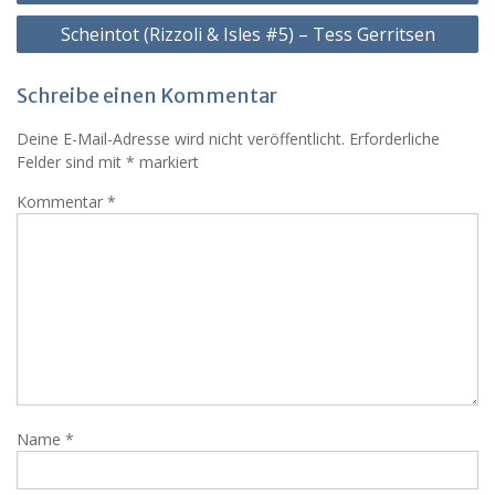
Scheintot (Rizzoli & Isles #5) – Tess Gerritsen
Schreibe einen Kommentar
Deine E-Mail-Adresse wird nicht veröffentlicht.
Erforderliche
Felder sind mit
*
markiert
Kommentar
*
Name
*