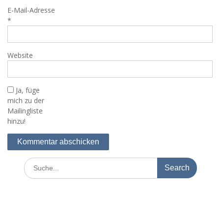
E-Mail-Adresse
*
Website
Ja, füge
mich zu der
Mailingliste
hinzu!
Search
for: