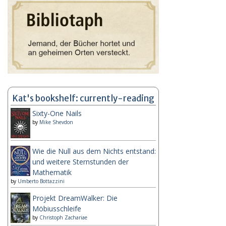
Kat's bookshelf: currently-reading
Sixty-One Nails
by
Mike Shevdon
Wie die Null aus dem Nichts entstand:
und weitere Sternstunden der
Mathematik
by
Umberto Bottazzini
Projekt DreamWalker: Die
Möbiusschleife
by
Christoph Zachariae