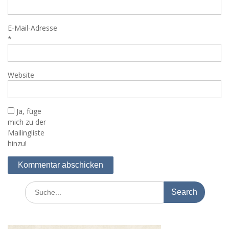
E-Mail-Adresse
*
Website
Ja, füge
mich zu der
Mailingliste
hinzu!
Search
for: