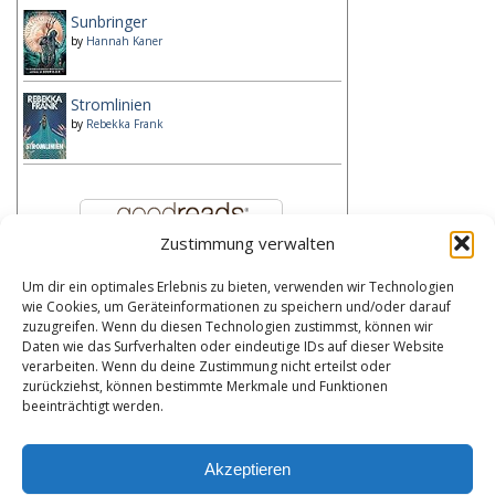
Sunbringer
by
Hannah Kaner
Stromlinien
by
Rebekka Frank
Zustimmung verwalten
Um dir ein optimales Erlebnis zu bieten, verwenden wir Technologien
Kategorien
wie Cookies, um Geräteinformationen zu speichern und/oder darauf
zuzugreifen. Wenn du diesen Technologien zustimmst, können wir
Kategorien
Daten wie das Surfverhalten oder eindeutige IDs auf dieser Website
verarbeiten. Wenn du deine Zustimmung nicht erteilst oder
zurückziehst, können bestimmte Merkmale und Funktionen
Bibliothek
beeinträchtigt werden.
Meine Bibliothek durchsuchen
Akzeptieren