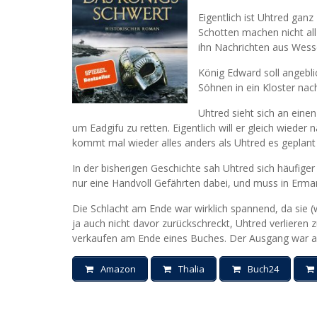
Eigentlich ist Uhtred gan
Schotten machen nicht all
ihn Nachrichten aus Wess
König Edward soll angeblic
Söhnen in ein Kloster na
Uhtred sieht sich an einen
um Eadgifu zu retten. Eigentlich will er gleich wiede
kommt mal wieder alles anders als Uhtred es geplant 
In der bisherigen Geschichte sah Uhtred sich häufiger
nur eine Handvoll Gefährten dabei, und muss in Erman
Die Schlacht am Ende war wirklich spannend, da sie (
ja auch nicht davor zurückschreckt, Uhtred verlieren z
verkaufen am Ende eines Buches. Der Ausgang war al
Amazon
Thalia
Buch24