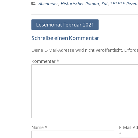
Abenteuer
,
Historischer Roman
,
Kat
,
****** Rezen
Beitragsnavigation
Lesemonat Februar 2021
Schreibe einen Kommentar
Deine E-Mail-Adresse wird nicht veröffentlicht.
Erforde
Kommentar
*
Name
*
E-Mail-A
*