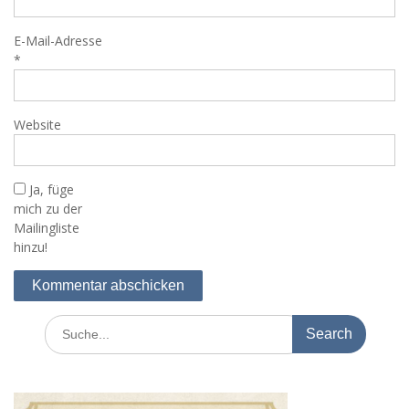
E-Mail-Adresse
*
Website
Ja, füge
mich zu der
Mailingliste
hinzu!
Search
for: