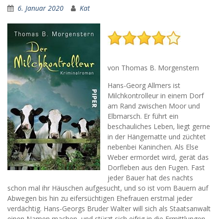
6. Januar 2020
Kat
von Thomas B. Morgenstern
Hans-Georg Allmers ist
Milchkontrolleur in einem Dorf
am Rand zwischen Moor und
Elbmarsch. Er führt ein
beschauliches Leben, liegt gerne
in der Hängematte und züchtet
nebenbei Kaninchen. Als Else
Weber ermordet wird, gerät das
Dorfleben aus den Fugen. Fast
jeder Bauer hat des nachts
schon mal ihr Häuschen aufgesucht, und so ist vom Bauern auf
Abwegen bis hin zu eifersüchtigen Ehefrauen erstmal jeder
verdächtig. Hans-Georgs Bruder Walter will sich als Staatsanwalt
einen Namen machen, und stürzt sich eifrig in die Ermittlungen.