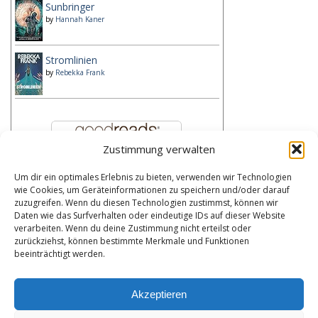
Sunbringer
by
Hannah Kaner
Stromlinien
by
Rebekka Frank
Zustimmung verwalten
Um dir ein optimales Erlebnis zu bieten, verwenden wir Technologien
Kategorien
wie Cookies, um Geräteinformationen zu speichern und/oder darauf
zuzugreifen. Wenn du diesen Technologien zustimmst, können wir
Kategorien
Daten wie das Surfverhalten oder eindeutige IDs auf dieser Website
verarbeiten. Wenn du deine Zustimmung nicht erteilst oder
zurückziehst, können bestimmte Merkmale und Funktionen
Bibliothek
beeinträchtigt werden.
Meine Bibliothek durchsuchen
Akzeptieren