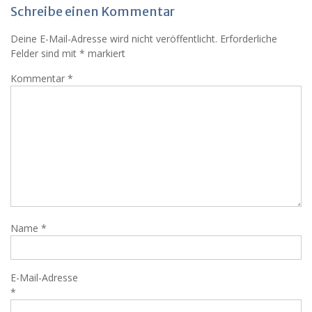
Schreibe einen Kommentar
Deine E-Mail-Adresse wird nicht veröffentlicht.
Erforderliche
Felder sind mit
*
markiert
Kommentar
*
Name
*
E-Mail-Adresse
*