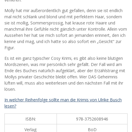
Molly hat mir außerordentlich gut gefallen, denn sie ist endlich
mal nicht schlank und blond und mit perfektem Haar, sondern
sie ist mollig, Sommersprossig, hat krause rote Haare und
manchmal ihre Gefühle nicht gänzlich unter Kontrolle. Allein vom
Aussehen her hat sie mich sofort an jemanden erinnert, den ich
kenne und mag, und ich hatte so also sofort ein „Gesicht“ zur
Figur.
Es ist ein ganz typischer Cosy Krimi, es gibt also keine blutigen
Mordszenen, was mir persönlich sehr gefällt. Der Fall wird am
Ende des Buches natürlich aufgeklärt, aber der Erzählstrang mit
Mollys privater Geschichte bleibt offen. Wer DAS Geheimnis
lüften will, muss also weiterlesen und den nächsten Fall mit ihr
lösen.
In welcher Reihenfolge sollte man die Krimis von Ulrike Busch
lesen?
ISBN:
978-3752608946
Verlag:
BoD