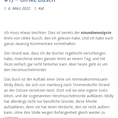
6. März 2022
Kat
Ich muss etwas beichten. Dies ist bereits der
einundzwanzigste
Krimi von Ulrike Busch, den ich gelesen habe. Und ich habe euch
ganze zwanzig Kommentare vorenthalten.
Der Grund war, dass ich die Bücher regelrecht verschlungen
habe, manchmal einen ganzen Krimi an einem Tag, und mit
Rezis einfach gar nicht hinterher kam. Aber heute geht es um
den Herzmuschelmörder.
Das Buch ist der Auftakt einer Serie um Kriminalkommissarin
Molly Bleck, die sich von Hamburg nach Timmendorfer Strand
an der Ostsee versetzen lässt. Dort soll sie eine eigene SoKo
leiten, und die sogenannten Herzmuschelmorde aufklären. Molly
hat allerdings nicht nur berufliche Gründe, diese Morde
aufzuklären, denn sie hat einen Verdacht, den sie nicht äußern
kann, ohne ihre Stelle wegen Befangenheit gleich wieder zu
verlieren.