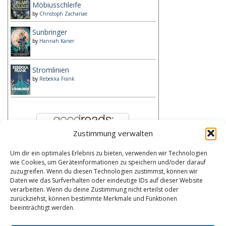
Möbiusschleife
by
Christoph Zachariae
Sunbringer
by
Hannah Kaner
Stromlinien
by
Rebekka Frank
Zustimmung verwalten
Um dir ein optimales Erlebnis zu bieten, verwenden wir Technologien
Kategorien
wie Cookies, um Geräteinformationen zu speichern und/oder darauf
zuzugreifen. Wenn du diesen Technologien zustimmst, können wir
Kategorien
Daten wie das Surfverhalten oder eindeutige IDs auf dieser Website
verarbeiten. Wenn du deine Zustimmung nicht erteilst oder
zurückziehst, können bestimmte Merkmale und Funktionen
Bibliothek
beeinträchtigt werden.