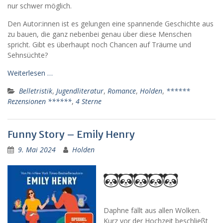
nur schwer möglich.
Den Autor:innen ist es gelungen eine spannende Geschichte aus
zu bauen, die ganz nebenbei genau über diese Menschen
spricht. Gibt es überhaupt noch Chancen auf Träume und
Sehnsüchte?
Weiterlesen …
Belletristik
,
Jugendliteratur
,
Romance
,
Holden
,
******
Rezensionen ******
,
4 Sterne
Funny Story – Emily Henry
9. Mai 2024
Holden
Daphne fällt aus allen Wolken.
Kurz vor der Hochzeit beschließt