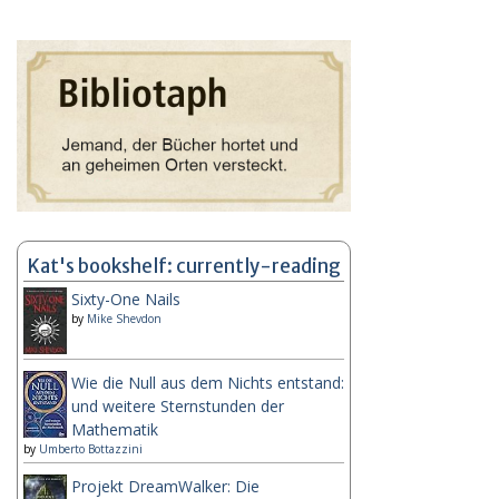
Kat's bookshelf: currently-reading
Sixty-One Nails
by
Mike Shevdon
Wie die Null aus dem Nichts entstand:
und weitere Sternstunden der
Mathematik
by
Umberto Bottazzini
Projekt DreamWalker: Die