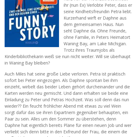
ihr (nun Ex) Verlobte Peter, dass er
seine Kindheitsfreundin Petra liebt.
Kurzerhand wirft er Daphne aus
dem gemeinsamen Haus. Nun
seht Daphne da. Ohne Freunde,
ohne Familie, in Peters Heimatort
Waning Bay, am Lake Michigan.
Trotz ihres Traumjobs als
Kinderbibliothekarin weiß sie nun nicht weiter. Will sie überhaupt
in Waning Bay bleiben?
Auch Miles hat seine große Liebe verloren. Petra ist praktisch
sofort bei Peter eingezogen. Als Daphne spontan bei ihm
einzieht, wirbelt das beider Leben gehört durcheinander und die
Karten werden neu gemischt. Und dann erhalten sie beide eine
Einladung zu Peter und Petras Hochzeit. Was soll denn das nun
wieder?? Ein feucht fröhlicher Abend mit etwas zu viel Wein
sorgt dafür das sie ihren Expartnern gegenüber behaupten, ein
Paar zu sein. Alles um den Sommer zu überstehen, denn
Daphne hat eigentlich bereits Pläne für einen neuen Job und wer
verliebt sich denn bitte in den Exfreund der Frau, die einem die