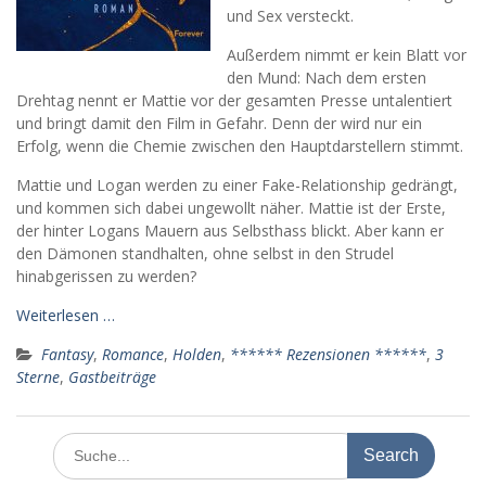
und Sex versteckt.
Außerdem nimmt er kein Blatt vor
den Mund: Nach dem ersten
Drehtag nennt er Mattie vor der gesamten Presse untalentiert
und bringt damit den Film in Gefahr. Denn der wird nur ein
Erfolg, wenn die Chemie zwischen den Hauptdarstellern stimmt.
Mattie und Logan werden zu einer Fake-Relationship gedrängt,
und kommen sich dabei ungewollt näher. Mattie ist der Erste,
der hinter Logans Mauern aus Selbsthass blickt. Aber kann er
den Dämonen standhalten, ohne selbst in den Strudel
hinabgerissen zu werden?
Weiterlesen …
Fantasy
,
Romance
,
Holden
,
****** Rezensionen ******
,
3
Sterne
,
Gastbeiträge
Search
for: