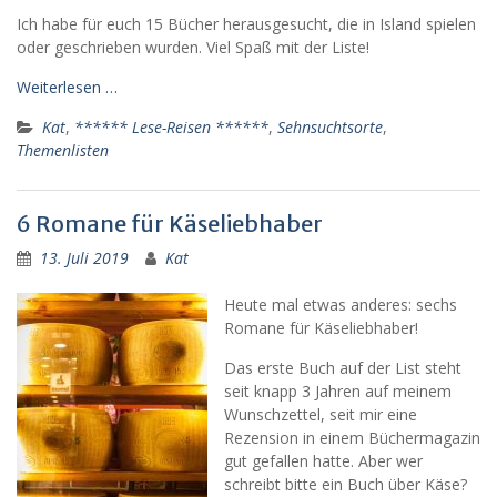
Ich habe für euch 15 Bücher herausgesucht, die in Island spielen
oder geschrieben wurden. Viel Spaß mit der Liste!
Weiterlesen …
Kat
,
****** Lese-Reisen ******
,
Sehnsuchtsorte
,
Themenlisten
6 Romane für Käseliebhaber
13. Juli 2019
Kat
Heute mal etwas anderes: sechs
Romane für Käseliebhaber!
Das erste Buch auf der List steht
seit knapp 3 Jahren auf meinem
Wunschzettel, seit mir eine
Rezension in einem Büchermagazin
gut gefallen hatte. Aber wer
schreibt bitte ein Buch über Käse?