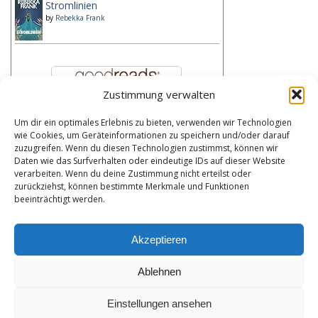
Stromlinien
by
Rebekka Frank
Zustimmung verwalten
Um dir ein optimales Erlebnis zu bieten, verwenden wir Technologien
Kategorien
wie Cookies, um Geräteinformationen zu speichern und/oder darauf
zuzugreifen. Wenn du diesen Technologien zustimmst, können wir
Kategorien
Daten wie das Surfverhalten oder eindeutige IDs auf dieser Website
verarbeiten. Wenn du deine Zustimmung nicht erteilst oder
zurückziehst, können bestimmte Merkmale und Funktionen
Bibliothek
beeinträchtigt werden.
Meine Bibliothek durchsuchen
Akzeptieren
Ablehnen
Datenschutzerklärung
Impressum
Einstellungen ansehen
Cookie-Richtlinie (EU)