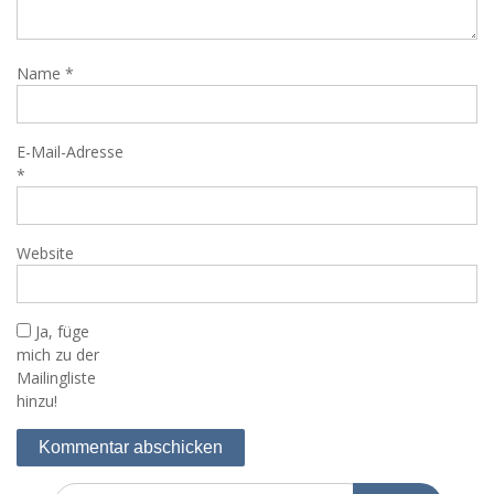
Name
*
E-Mail-Adresse
*
Website
Ja, füge
mich zu der
Mailingliste
hinzu!
Search