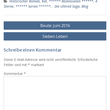
Historischer Roman
,
Kat
,
****** Rezensionen ******
,
4
Sterne
,
****** Serien ******
,
- Die Uhtred Saga
,
Blog
Beitragsnavigation
Beute: Juni 2016
Sieben Leben
Schreibe einen Kommentar
Deine E-Mail-Adresse wird nicht veröffentlicht.
Erforderliche
Felder sind mit
*
markiert
Kommentar
*