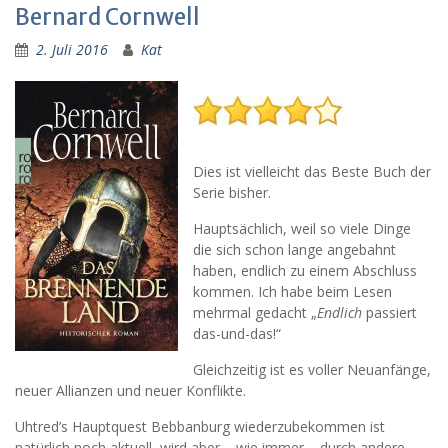
Bernard Cornwell
2. Juli 2016
Kat
Dies ist vielleicht das Beste Buch der
Serie bisher.
Hauptsächlich, weil so viele Dinge
die sich schon lange angebahnt
haben, endlich zu einem Abschluss
kommen. Ich habe beim Lesen
mehrmal gedacht „
Endlich
passiert
das-und-das!“
Gleichzeitig ist es voller Neuanfänge,
neuer Allianzen und neuer Konflikte.
Uhtred’s Hauptquest Bebbanburg wiederzubekommen ist
natürlich noch aktuell, wird aber – wie immer – durch andere