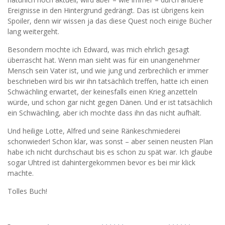
Ereignisse in den Hintergrund gedrängt. Das ist übrigens kein
Spoiler, denn wir wissen ja das diese Quest noch einige Bücher
lang weitergeht.
Besondern mochte ich Edward, was mich ehrlich gesagt
überrascht hat. Wenn man sieht was für ein unangenehmer
Mensch sein Vater ist, und wie jung und zerbrechlich er immer
beschrieben wird bis wir ihn tatsächlich treffen, hatte ich einen
Schwächling erwartet, der keinesfalls einen Krieg anzetteln
würde, und schon gar nicht gegen Dänen. Und er ist tatsächlich
ein Schwächling, aber ich mochte dass ihn das nicht aufhält.
Und heilige Lotte, Alfred und seine Ränkeschmiederei
schonwieder! Schon klar, was sonst – aber seinen neusten Plan
habe ich nicht durchschaut bis es schon zu spät war. Ich glaube
sogar Uhtred ist dahintergekommen bevor es bei mir klick
machte.
Tolles Buch!