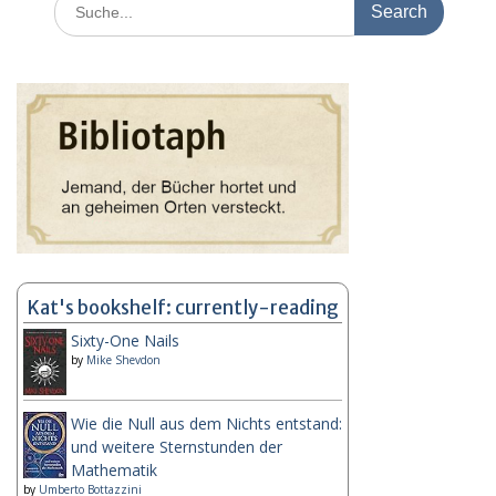
for:
Kat's bookshelf: currently-reading
Sixty-One Nails
by
Mike Shevdon
Wie die Null aus dem Nichts entstand:
und weitere Sternstunden der
Mathematik
by
Umberto Bottazzini