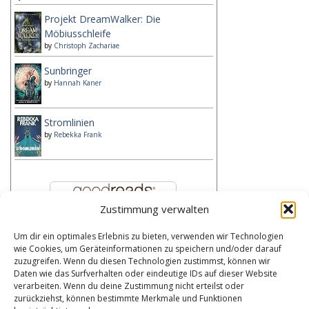
Projekt DreamWalker: Die
Möbiusschleife
by
Christoph Zachariae
Sunbringer
by
Hannah Kaner
Stromlinien
by
Rebekka Frank
Zustimmung verwalten
Um dir ein optimales Erlebnis zu bieten, verwenden wir Technologien
Kategorien
wie Cookies, um Geräteinformationen zu speichern und/oder darauf
zuzugreifen. Wenn du diesen Technologien zustimmst, können wir
Kategorien
Daten wie das Surfverhalten oder eindeutige IDs auf dieser Website
verarbeiten. Wenn du deine Zustimmung nicht erteilst oder
zurückziehst, können bestimmte Merkmale und Funktionen