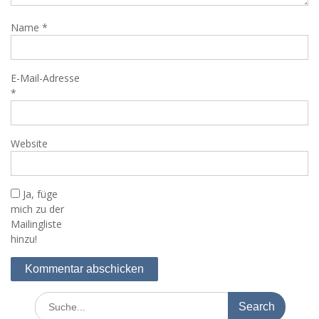
Name
*
E-Mail-Adresse
*
Website
Ja, füge
mich zu der
Mailingliste
hinzu!
Search
for: