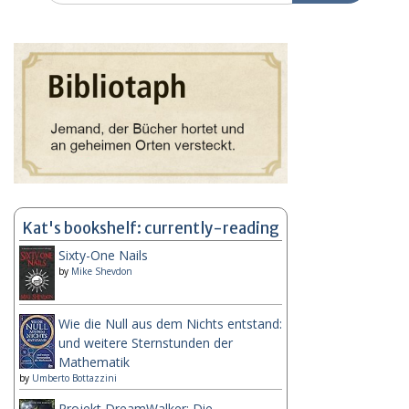
Kat's bookshelf: currently-reading
Sixty-One Nails
by
Mike Shevdon
Wie die Null aus dem Nichts entstand:
und weitere Sternstunden der
Mathematik
by
Umberto Bottazzini
Projekt DreamWalker: Die