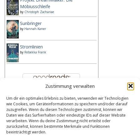
Möbiusschleife
by
Christoph Zachariae
Sunbringer
by
Hannah Kaner
Stromlinien
by
Rebekka Frank
Zustimmung verwalten
Um dir ein optimales Erlebnis zu bieten, verwenden wir Technologien
Kategorien
wie Cookies, um Geräteinformationen zu speichern und/oder darauf
zuzugreifen. Wenn du diesen Technologien zustimmst, können wir
Kategorien
Daten wie das Surfverhalten oder eindeutige IDs auf dieser Website
verarbeiten. Wenn du deine Zustimmung nicht erteilst oder
zurückziehst, können bestimmte Merkmale und Funktionen
Bibliothek
beeinträchtigt werden.