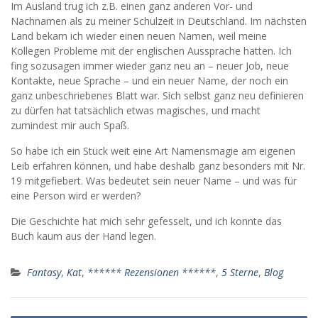
Im Ausland trug ich z.B. einen ganz anderen Vor- und
Nachnamen als zu meiner Schulzeit in Deutschland. Im nächsten
Land bekam ich wieder einen neuen Namen, weil meine
Kollegen Probleme mit der englischen Aussprache hatten. Ich
fing sozusagen immer wieder ganz neu an – neuer Job, neue
Kontakte, neue Sprache – und ein neuer Name, der noch ein
ganz unbeschriebenes Blatt war. Sich selbst ganz neu definieren
zu dürfen hat tatsächlich etwas magisches, und macht
zumindest mir auch Spaß.
So habe ich ein Stück weit eine Art Namensmagie am eigenen
Leib erfahren können, und habe deshalb ganz besonders mit Nr.
19 mitgefiebert. Was bedeutet sein neuer Name – und was für
eine Person wird er werden?
Die Geschichte hat mich sehr gefesselt, und ich konnte das
Buch kaum aus der Hand legen.
Fantasy
,
Kat
,
****** Rezensionen ******
,
5 Sterne
,
Blog