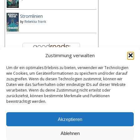
Stromlinien
by
Rebekka Frank
Zustimmung verwalten
Um dir ein optimales Erlebnis zu bieten, verwenden wir Technologien
Kategorien
wie Cookies, um Geräteinformationen zu speichern und/oder darauf
zuzugreifen. Wenn du diesen Technologien zustimmst, können wir
Kategorien
Daten wie das Surfverhalten oder eindeutige IDs auf dieser Website
verarbeiten. Wenn du deine Zustimmung nicht erteilst oder
zurückziehst, können bestimmte Merkmale und Funktionen
Bibliothek
beeinträchtigt werden.
Meine Bibliothek durchsuchen
Akzeptieren
Ablehnen