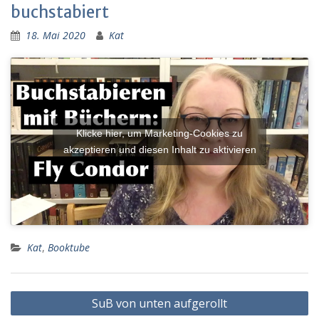
buchstabiert
18. Mai 2020
Kat
Klicke hier, um Marketing-Cookies zu
akzeptieren und diesen Inhalt zu aktivieren
Kat
,
Booktube
Beitragsnavigation
SuB von unten aufgerollt