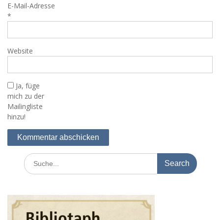
E-Mail-Adresse
*
Website
Ja, füge
mich zu der
Mailingliste
hinzu!
Search
for: